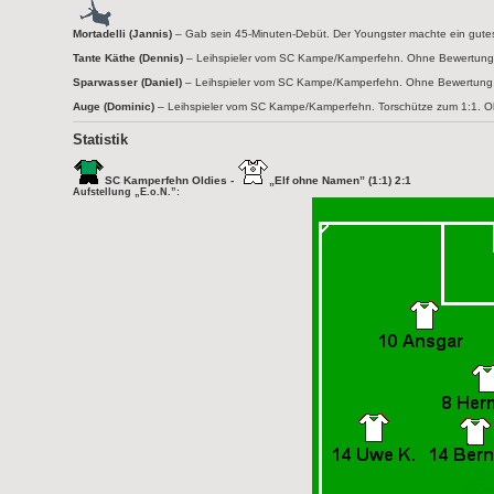
Mortadelli (Jannis)
– Gab sein 45-Minuten-Debüt. Der Youngster machte ein gutes Sp
Tante Käthe (Dennis)
– Leihspieler vom SC Kampe/Kamperfehn. Ohne Bewertung
Sparwasser (Daniel)
– Leihspieler vom SC Kampe/Kamperfehn. Ohne Bewertung
Auge (Dominic)
– Leihspieler vom SC Kampe/Kamperfehn. Torschütze zum 1:1. 
Statistik
SC Kamperfehn Oldies -
„Elf ohne Namen” (1:1) 2:1
Aufstellung „E.o.N.”: